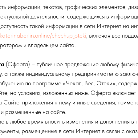
ть информации, текстов, графических элементов, диз
лектуальной деятельности, содержащихся в информац
оступность такой информации в сети Интернет на ин
ekaterinaberlin.online/chechup_oteki
, включая все подд
ратором и владельцем сайта.
та
(Оферта) – публичное предложение любому физиче
у, а также индивидуальному предпринимателю заключ
 обучению по программе «Чекап. Вес. Отеки», содер
те, на условиях, изложенных ниже. Оферта включает 
 Сайте, приложения к нему и иные сведения, поимен
 и размещенные на сайте.
е в любое время вносить изменения и дополнения в 
кументы, размещенные в сети Интернет в связи с оказ