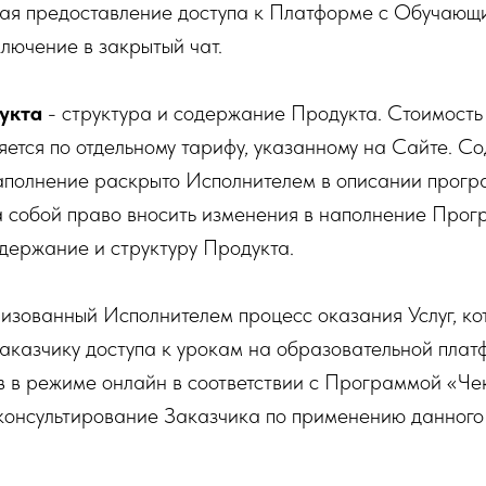
я предоставление доступа к Платформе с Обучающ
ключение в закрытый чат.
укта
- структура и содержание Продукта. Стоимость
ется по отдельному тарифу, указанному на Сайте. С
аполнение раскрыто Исполнителем в описании прогр
а собой право вносить изменения в наполнение Прог
держание и структуру Продукта.
изованный Исполнителем процесс оказания Услуг, ко
аказчику доступа к урокам на образовательной плат
 в режиме онлайн в соответствии с Программой «Чек
 консультирование Заказчика по применению данног