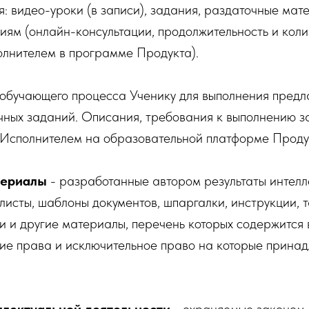
: видео-уроки (в записи), задания, раздаточные мат
иям (онлайн-консультации, продолжительность и коли
олнителем в программе Продукта).
 обучающего процесса Ученику для выполнения предл
чных заданий. Описания, требования к выполнению з
Исполнителем на образовательной платформе Проду
териалы
- разработанные автором результаты интелл
-листы, шаблоны документов, шпаргалки, инструкции, 
и и другие материалы, перечень которых содержится
ие права и исключительное право на которые прина