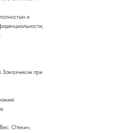
 полностью и
фиденциальности,
.
й Заказчиком при
грамме
е.
Вес. Отеки»,