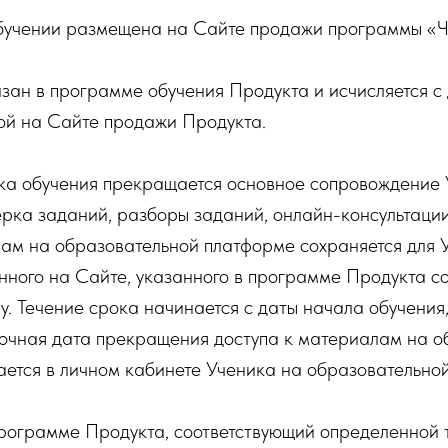
учении размещена на Сайте продажи программы «Че
зан в программе обучения Продукта и исчисляется с
ой на Сайте продажи Продукта.
ка обучения прекращается основное сопровождение
рка заданий, разборы заданий, онлайн-консультации
ам на образовательной платформе сохраняется для 
нного на Сайте, указанного в программе Продукта с
. Течение срока начинается с даты начала обучения
Точная дата прекращения доступа к материалам на о
ается в личном кабинете Ученика на образовательно
рограмме Продукта, соответствующий определенной т