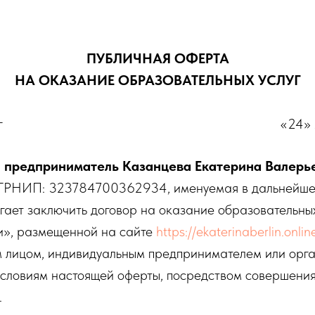
ПУБЛИЧНАЯ ОФЕРТА
НА ОКАЗАНИЕ ОБРАЗОВАТЕЛЬНЫХ УСЛУГ
-Петербург «24» января 
 предприниматель Казанцева Екатерина Валерь
РНИП: 323784700362934, именуемая в дальнейшем
гает заключить договор на оказание образовательны
ки», размещенной на сайте
https://ekaterinaberlin.onli
 лицом, индивидуальным предпринимателем или орга
условиям настоящей оферты, посредством совершения
.