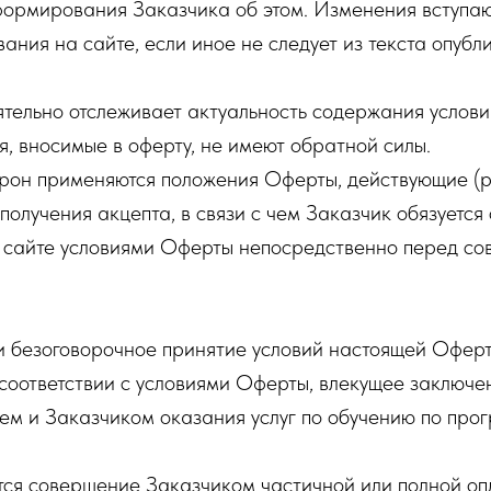
ормирования Заказчика об этом. Изменения вступают
ания на сайте, если иное не следует из текста опубл
ятельно отслеживает актуальность содержания услов
, вносимые в оферту, не имеют обратной силы.
рон применяются положения Оферты, действующие (
получения акцепта, в связи с чем Заказчик обязуется
сайте условиями Оферты непосредственно перед со
и безоговорочное принятие условий настоящей Оферт
соответствии с условиями Оферты, влекущее заключе
ем и Заказчиком оказания услуг по обучению по про
тся совершение Заказчиком частичной или полной оп