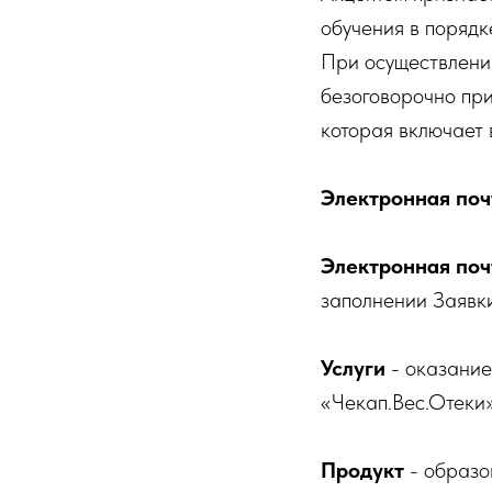
обучения в порядк
При осуществлении
безоговорочно при
которая включает 
Электронная поч
Электронная поч
заполнении Заявки
Услуги
- оказание
«Чекап.Вес.Отеки»
Продукт
- образо