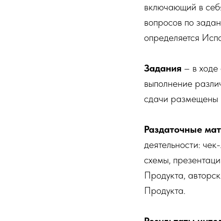
включающий в себя
вопросов по задан
определяется Исп
Задания
– в ходе
выполнение разли
сдачи размещены 
Раздаточные ма
деятельности: чек
схемы, презентаци
Продукта, авторск
Продукта.