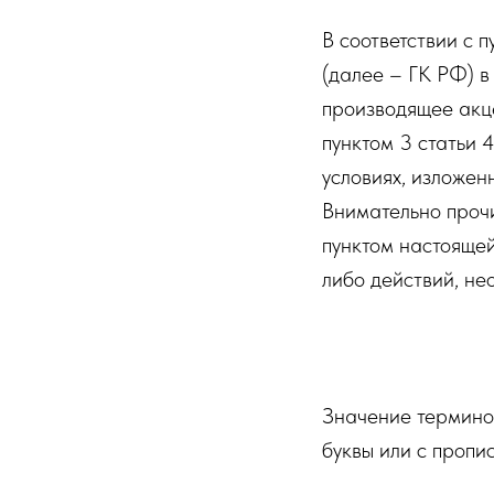
В соответствии с 
(далее – ГК РФ) в
производящее акце
пунктом 3 статьи
условиях, изложенн
Внимательно прочи
пунктом настоящей
либо действий, не
Значение терминов
буквы или с пропис