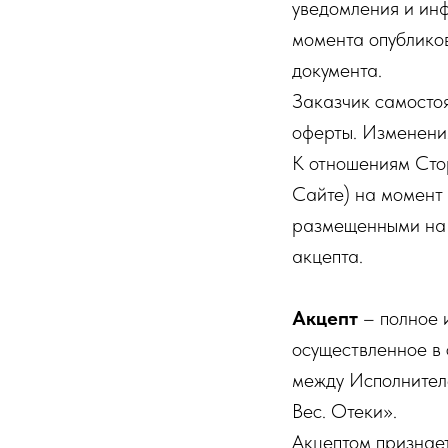
уведомления и инф
момента опубликов
документа.
Заказчик самосто
оферты. Изменения
К отношениям Сто
Сайте) на момент 
размещенными на 
акцепта.
Акцепт
– полное 
осуществленное в 
между Исполнител
Вес. Отеки».
Акцептом признае