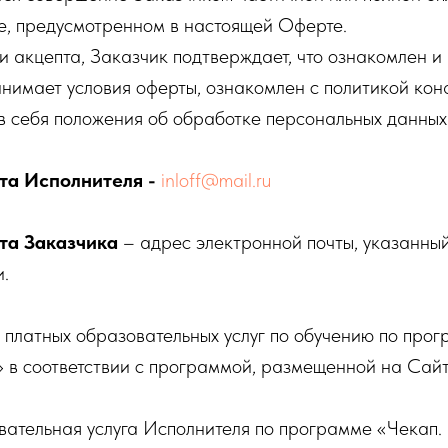
е, предусмотренном в настоящей Оферте.
 акцепта, Заказчик подтверждает, что ознакомлен и
нимает условия оферты, ознакомлен с политикой кон
в себя положения об обработке персональных данных
та Исполнителя -
inloff@mail.ru
та Заказчика
– адрес электронной почты, указанны
.
 платных образовательных услуг по обучению по про
 в соответствии с программой, размещенной на Сайт
вательная услуга Исполнителя по программе «Чекап. 