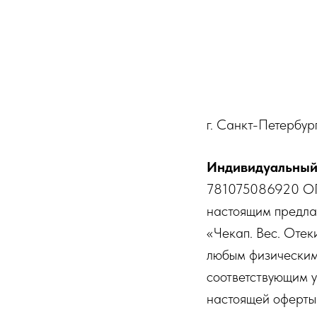
г. Санкт
Индивидуальный
781075086920 ОГ
настоящим предла
«Чекап. Вес. Оте
любым физическим
соответствующим 
настоящей оферты