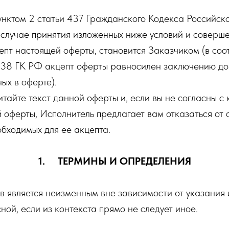
пунктом 2 статьи 437 Гражданского Кодекса Российс
 случае принятия изложенных ниже условий и соверше
пт настоящей оферты, становится Заказчиком (в соот
 438 ГК РФ акцепт оферты равносилен заключению до
ых в оферте).
тайте текст данной оферты и, если вы не согласны с
 оферты, Исполнитель предлагает вам отказаться от
обходимых для ее акцепта.
1. ТЕРМИНЫ И ОПРЕДЕЛЕНИЯ
 является неизменным вне зависимости от указания 
ной, если из контекста прямо не следует иное.