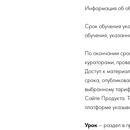
Информация об об
Срок обучения ука
обучения, указанн
По окончании сро
кураторами, прове
Доступ к материал
срока, опубликова
выбранному тарифу
Сайте Продукта. 
платформе указыв
Урок
– раздел в п