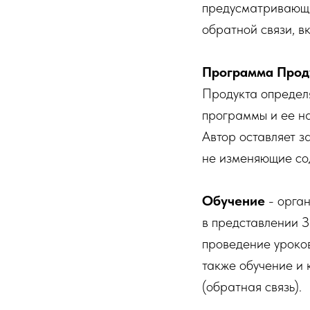
предусматривающа
обратной связи, в
Программа Прод
Продукта определя
программы и ее н
Автор оставляет з
не изменяющие со
Обучение
- орган
в представлении З
проведение уроков
также обучение и
(обратная связь).