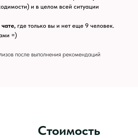
одимости) и в целом всей ситуации
 чате,
где только вы и нет еще 9 человек.
вами =)
лизов после выполнения рекомендаций
Стоимость