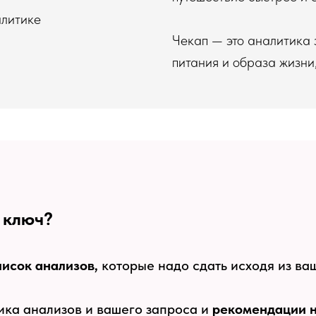
алитике
Чекап — это аналитика 
питания и образа жизни
 ключ?
исок анализов,
которые надо сдать исходя из ва
тика анализов и вашего запроса и
рекомендации на