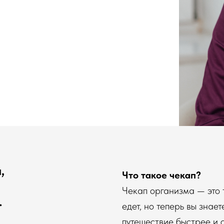
,
Что такое чекап?
Чекап организма — это 
.
едет, но теперь вы знает
путешествие быстрее и 