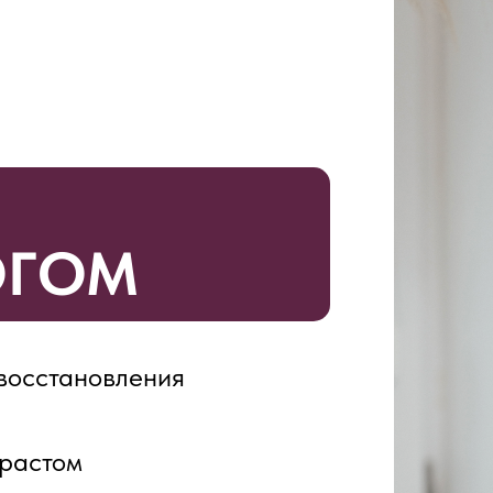
ОГОМ
восстановления
зрастом