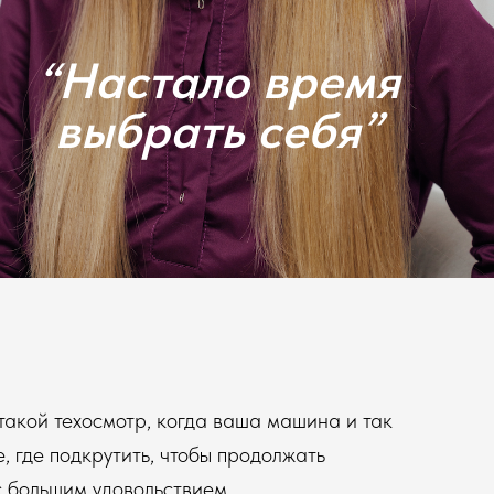
“Настало время
выбрать себя”
такой техосмотр, когда ваша машина и так
е, где подкрутить, чтобы продолжать
с большим удовольствием.