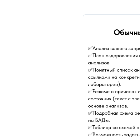
Обычны
✅Анализ вашего запро
✅План оздоровления н
анализов.
✅Понятный список ана
ссылками на конкретн
лаборатории).
✅Резюме о причинах и
состояния (текст с эл
основе анализов.
✅Подробная схема ре
на БАДы.
✅Таблица со схемой 
✅Возможность задать