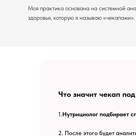
Моя практика основана на системной ан
здоровья, которую я называю «чекапами».
Что значит чекап под
1.
Нутрициолог подбирает сп
2. После этого будет анали