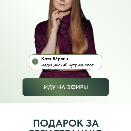
Катя Бèрлин
—
медицинский нутрициолог
ИДУ НА ЭФИРЫ
ПОДАРОК ЗА