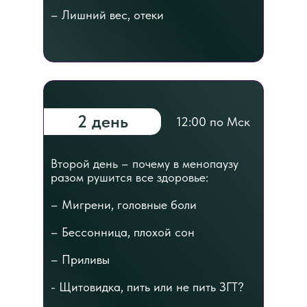
– Лишний вес, отеки
2 день
12:00 по Мск
Второй день – почему в менопаузу
разом рушится все здоровье:
– Мигрени, головные боли
– Бессонница, плохой сон
– Приливы
- Щитовидка, пить или не пить ЗГТ?