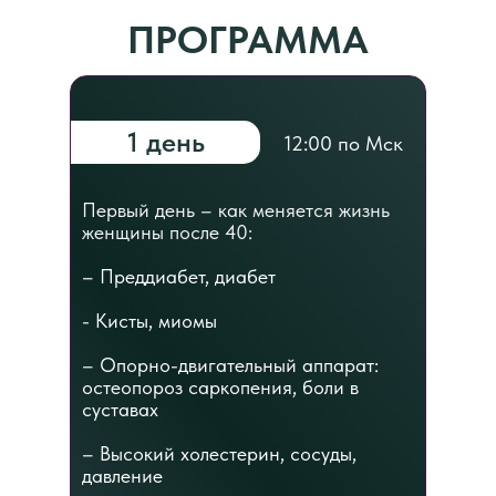
ПРОГРАММА
1 день
12:00 по Мск
Первый день – как меняется жизнь
женщины после 40:
– Преддиабет, диабет
- Кисты, миомы
– Опорно-двигательный аппарат:
остеопороз саркопения, боли в
суставах
– Высокий холестерин, сосуды,
давление