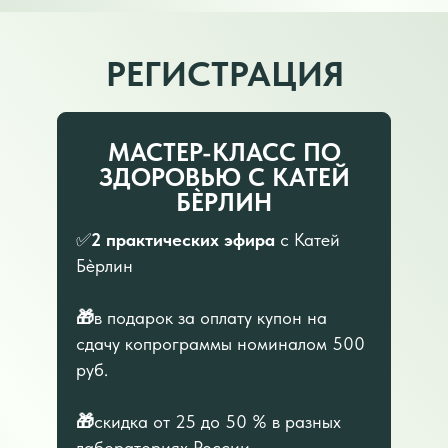
РЕГИСТРАЦИЯ
МАСТЕР-КЛАСС ПО
ЗДОРОВЬЮ С КАТЕЙ
БÈРЛИН
✅
2 практических эфира
с Катей
Бèрлин
🎁
в подарок за оплату купон на
сдачу копрограммы номиналом 500
руб.
🎁
скидка от 25 до 50 % в разных
лабораториях России