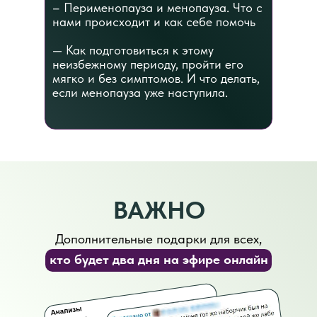
– Перименопауза и менопауза. Что с
нами происходит и как себе помочь
— Как подготовиться к этому
неизбежному периоду, пройти его
мягко и без симптомов. И что делать,
если менопауза уже наступила.
ВАЖНО
Дополнительные подарки для всех,
кто будет два дня на эфире онлайн